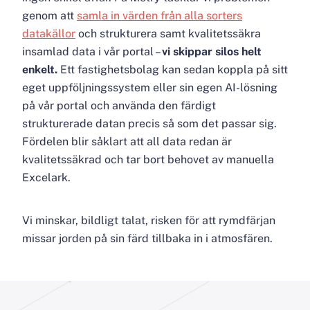
genom att
samla in värden från alla sorters
datakällor
och strukturera samt kvalitetssäkra
insamlad data i vår portal –
vi skippar silos helt
enkelt.
Ett fastighetsbolag kan sedan koppla på sitt
eget uppföljningssystem eller sin egen AI-lösning
på vår portal och använda den färdigt
strukturerade datan precis så som det passar sig.
Fördelen blir såklart att all data redan är
kvalitetssäkrad och tar bort behovet av manuella
Excelark.
Vi minskar, bildligt talat, risken för att rymdfärjan
missar jorden på sin färd tillbaka in i atmosfären.