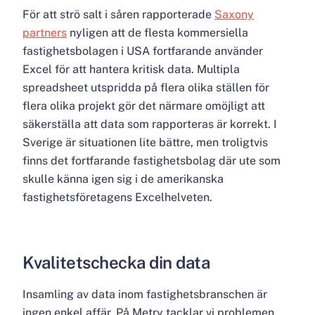
För att strö salt i såren rapporterade
Saxony
partners
nyligen att de flesta kommersiella
fastighetsbolagen i USA fortfarande använder
Excel för att hantera kritisk data. Multipla
spreadsheet utspridda på flera olika ställen för
flera olika projekt gör det närmare omöjligt att
säkerställa att data som rapporteras är korrekt. I
Sverige är situationen lite bättre, men troligtvis
finns det fortfarande fastighetsbolag där ute som
skulle känna igen sig i de amerikanska
fastighetsföretagens Excelhelveten.
Kvalitetschecka din data
Insamling av data inom fastighetsbranschen är
ingen enkel affär. På Metry tacklar vi problemen