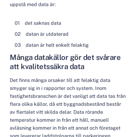
uppstå med data är:
det saknas data
datan är utdaterad
datan är helt enkelt felaktig
Många datakällor gör det svårare
att kvalitetssäkra data
Det finns många orsaker till att felaktig data
smyger sig in i rapporter och system. Inom
fastighetsbranschen är det vanligt att data tas från
flera olika källor, då ett byggnadsbestånd består
av flertalet vitt skilda delar. Data rörande
temperatur kommer in från ett håll, manuell
avläsning kommer in från ett annat och företaget
som levererar laddstolparna till parkeringen