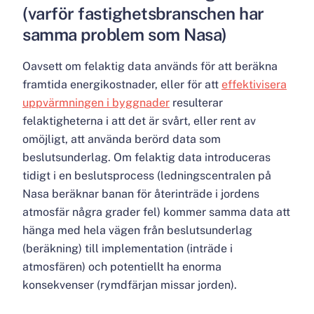
(varför fastighetsbranschen har
samma problem som Nasa)
Oavsett om felaktig data används för att beräkna
framtida energikostnader, eller för att
effektivisera
uppvärmningen i byggnader
resulterar
felaktigheterna i att det är svårt, eller rent av
omöjligt, att använda berörd data som
beslutsunderlag. Om felaktig data introduceras
tidigt i en beslutsprocess (ledningscentralen på
Nasa beräknar banan för återinträde i jordens
atmosfär några grader fel) kommer samma data att
hänga med hela vägen från beslutsunderlag
(beräkning) till implementation (inträde i
atmosfären) och potentiellt ha enorma
konsekvenser (rymdfärjan missar jorden).