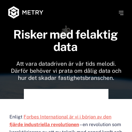
Risker med felaktig
data
Att vara datadriven är vår tids melodi.
Därför behöver vi prata om dålig data och
hur det skadar fastighetsbranschen.
Enligt
Forbes International är vi i början av den
fjärde industriella revolutionen
– en revolution som