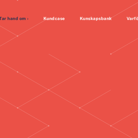
Tar hand om ›
Kundcase
Kunskapsbank
Varfö