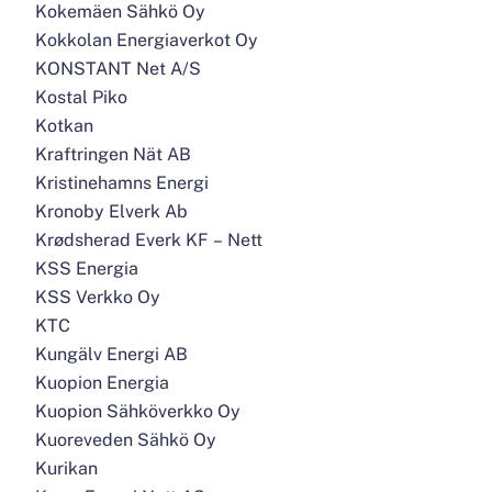
Kokemäen Sähkö Oy
Kokkolan Energiaverkot Oy
KONSTANT Net A/S
Kostal Piko
Kotkan
Kraftringen Nät AB
Kristinehamns Energi
Kronoby Elverk Ab
Krødsherad Everk KF – Nett
KSS Energia
KSS Verkko Oy
KTC
Kungälv Energi AB
Kuopion Energia
Kuopion Sähköverkko Oy
Kuoreveden Sähkö Oy
Kurikan