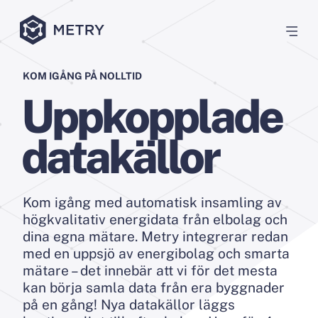
KOM IGÅNG PÅ NOLLTID
Uppkopplade
datakällor
Kom igång med automatisk insamling av
högkvalitativ energidata från elbolag och
dina egna mätare. Metry integrerar redan
med en uppsjö av energibolag och smarta
mätare – det innebär att vi för det mesta
kan börja samla data från era byggnader
på en gång! Nya datakällor läggs