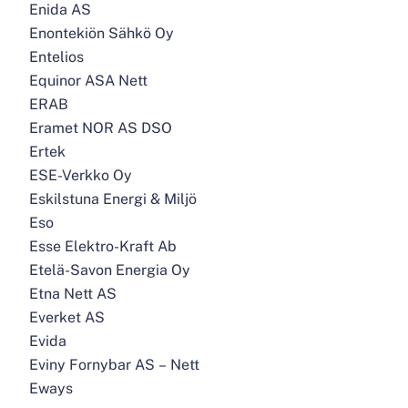
Enida AS
Enontekiön Sähkö Oy
Entelios
Equinor ASA Nett
ERAB
Eramet NOR AS DSO
Ertek
ESE-Verkko Oy
Eskilstuna Energi & Miljö
Eso
Esse Elektro-Kraft Ab
Etelä-Savon Energia Oy
Etna Nett AS
Everket AS
Evida
Eviny Fornybar AS – Nett
Eways