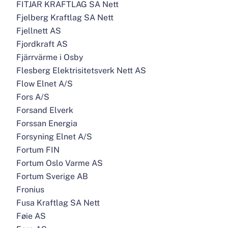
FITJAR KRAFTLAG SA Nett
Fjelberg Kraftlag SA Nett
Fjellnett AS
Fjordkraft AS
Fjärrvärme i Osby
Flesberg Elektrisitetsverk Nett AS
Flow Elnet A/S
Fors A/S
Forsand Elverk
Forssan Energia
Forsyning Elnet A/S
Fortum FIN
Fortum Oslo Varme AS
Fortum Sverige AB
Fronius
Fusa Kraftlag SA Nett
Føie AS