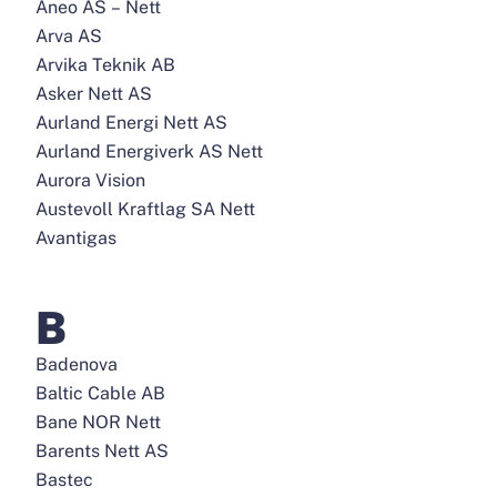
Aneo AS – Nett
Arva AS
Arvika Teknik AB
Asker Nett AS
Aurland Energi Nett AS
Aurland Energiverk AS Nett
Aurora Vision
Austevoll Kraftlag SA Nett
Avantigas
B
Badenova
Baltic Cable AB
Bane NOR Nett
Barents Nett AS
Bastec