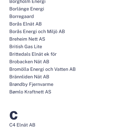
Borgholm Energi
Borlänge Energi
Borregaard
Borås Elnät AB
Borås Energi och Miljö AB
Breheim Nett AS
British Gas Lite
Brittedals Elnät ek för
Brobacken Nät AB
Bromölla Energi och Vatten AB
Brännliden Nät AB
Brøndby Fjernvarme
Bømlo Kraftnett AS
C
C4 Elnät AB