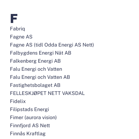
F
Fabriq
Fagne AS
Fagne AS (tidl Odda Energi AS Nett)
Falbygdens Energi Nät AB
Falkenberg Energi AB
Falu Energi och Vatten
Falu Energi och Vatten AB
Fastighetsbolaget AB
FELLESKJØPET NETT VAKSDAL
Fidelix
Filipstads Energi
Fimer (aurora vision)
Finnfjord AS Nett
Finnås Kraftlag