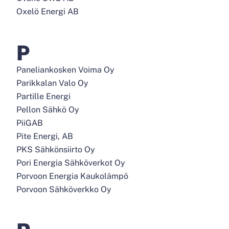
Oxelö Energi AB
P
Paneliankosken Voima Oy
Parikkalan Valo Oy
Partille Energi
Pellon Sähkö Oy
PiiGAB
Pite Energi, AB
PKS Sähkönsiirto Oy
Pori Energia Sähköverkot Oy
Porvoon Energia Kaukolämpö
Porvoon Sähköverkko Oy