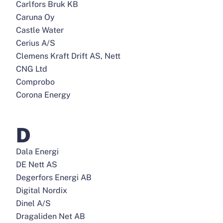
Carlfors Bruk KB
Caruna Oy
Castle Water
Cerius A/S
Clemens Kraft Drift AS, Nett
CNG Ltd
Comprobo
Corona Energy
D
Dala Energi
DE Nett AS
Degerfors Energi AB
Digital Nordix
Dinel A/S
Dragaliden Net AB