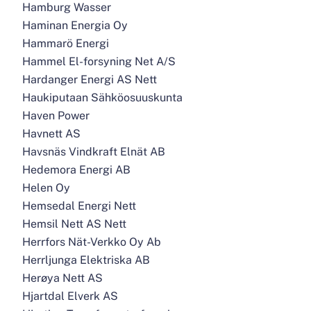
Hamburg Wasser
Haminan Energia Oy
Hammarö Energi
Hammel El-forsyning Net A/S
Hardanger Energi AS Nett
Haukiputaan Sähköosuuskunta
Haven Power
Havnett AS
Havsnäs Vindkraft Elnät AB
Hedemora Energi AB
Helen Oy
Hemsedal Energi Nett
Hemsil Nett AS Nett
Herrfors Nät-Verkko Oy Ab
Herrljunga Elektriska AB
Herøya Nett AS
Hjartdal Elverk AS