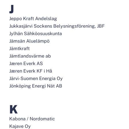
J
Jeppo Kraft Andelslag
Jukkasjärvi Sockens Belysningsförening, JBF
Jylhän Sähköosuuskunta
Jämsän Aluelämpö
Jämtkraft
Jämtlandsvärme ab
Jæren Everk AS
Jæren Everk KF i Hå
Järvi-Suomen Energia Oy
Jönköping Energi Nät AB
K
Kabona / Nordomatic
Kajave Oy