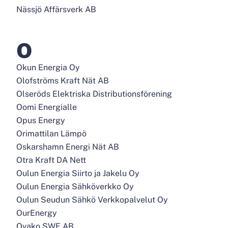
Nässjö Affärsverk AB
O
Okun Energia Oy
Olofströms Kraft Nät AB
Olseröds Elektriska Distributionsförening
Oomi Energialle
Opus Energy
Orimattilan Lämpö
Oskarshamn Energi Nät AB
Otra Kraft DA Nett
Oulun Energia Siirto ja Jakelu Oy
Oulun Energia Sähköverkko Oy
Oulun Seudun Sähkö Verkkopalvelut Oy
OurEnergy
Ovako SWE AB