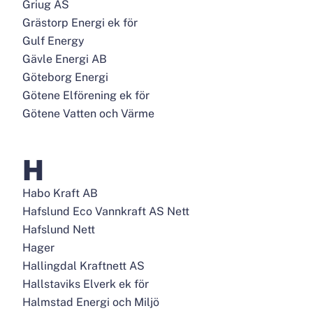
Griug AS
Grästorp Energi ek för
Gulf Energy
Gävle Energi AB
Göteborg Energi
Götene Elförening ek för
Götene Vatten och Värme
H
Habo Kraft AB
Hafslund Eco Vannkraft AS Nett
Hafslund Nett
Hager
Hallingdal Kraftnett AS
Hallstaviks Elverk ek för
Halmstad Energi och Miljö