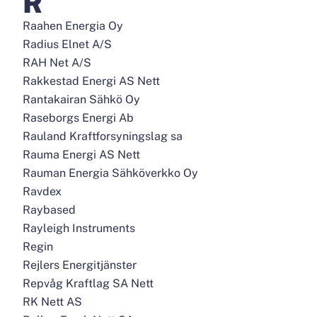
R
Raahen Energia Oy
Radius Elnet A/S
RAH Net A/S
Rakkestad Energi AS Nett
Rantakairan Sähkö Oy
Raseborgs Energi Ab
Rauland Kraftforsyningslag sa
Rauma Energi AS Nett
Rauman Energia Sähköverkko Oy
Ravdex
Raybased
Rayleigh Instruments
Regin
Rejlers Energitjänster
Repvåg Kraftlag SA Nett
RK Nett AS