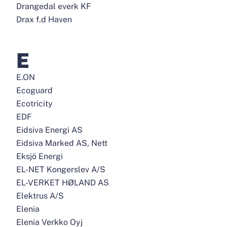
Drangedal everk KF
Drax f.d Haven
E
E.ON
Ecoguard
Ecotricity
EDF
Eidsiva Energi AS
Eidsiva Marked AS, Nett
Eksjö Energi
EL-NET Kongerslev A/S
EL-VERKET HØLAND AS
Elektrus A/S
Elenia
Elenia Verkko Oyj