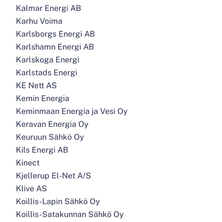
Kalmar Energi AB
Karhu Voima
Karlsborgs Energi AB
Karlshamn Energi AB
Karlskoga Energi
Karlstads Energi
KE Nett AS
Kemin Energia
Keminmaan Energia ja Vesi Oy
Keravan Energia Oy
Keuruun Sähkö Oy
Kils Energi AB
Kinect
Kjellerup El-Net A/S
Klive AS
Koillis-Lapin Sähkö Oy
Koillis-Satakunnan Sähkö Oy