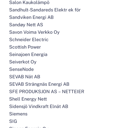
Salon Kaukolämpö
Sandhult-Sandareds Elektr ek för
Sandviken Energi AB
Sandøy Nett AS
Savon Voima Verkko Oy
Schneider Electric
Scottish Power
Seinajoen Energia
Seiverkot Oy
SenseNode
SEVAB Nät AB
SEVAB Strängnäs Energi AB
SFE PRODUKSJON AS – NETTEIER
Shell Energy Nett
Sidensjö Vindkraft Elnät AB
Siemens
SIG