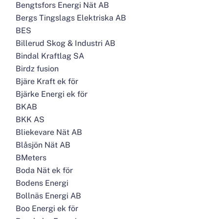
Bengtsfors Energi Nät AB
Bergs Tingslags Elektriska AB
BES
Billerud Skog & Industri AB
Bindal Kraftlag SA
Birdz fusion
Bjäre Kraft ek för
Bjärke Energi ek för
BKAB
BKK AS
Bliekevare Nät AB
Blåsjön Nät AB
BMeters
Boda Nät ek för
Bodens Energi
Bollnäs Energi AB
Boo Energi ek för