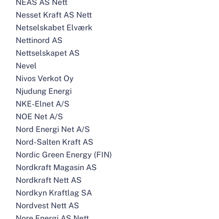
NEAS AS Nett
Nesset Kraft AS Nett
Netselskabet Elværk
Nettinord AS
Nettselskapet AS
Nevel
Nivos Verkot Oy
Njudung Energi
NKE-Elnet A/S
NOE Net A/S
Nord Energi Net A/S
Nord-Salten Kraft AS
Nordic Green Energy (FIN)
Nordkraft Magasin AS
Nordkraft Nett AS
Nordkyn Kraftlag SA
Nordvest Nett AS
Nore Energi AS Nett