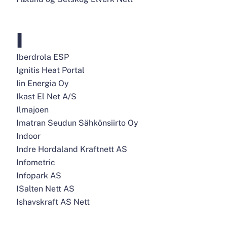
I
Iberdrola ESP
Ignitis Heat Portal
Iin Energia Oy
Ikast El Net A/S
Ilmajoen
Imatran Seudun Sähkönsiirto Oy
Indoor
Indre Hordaland Kraftnett AS
Infometric
Infopark AS
ISalten Nett AS
Ishavskraft AS Nett