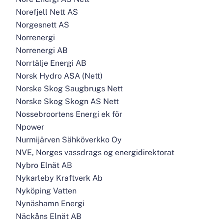
Norefjell Nett AS
Norgesnett AS
Norrenergi
Norrenergi AB
Norrtälje Energi AB
Norsk Hydro ASA (Nett)
Norske Skog Saugbrugs Nett
Norske Skog Skogn AS Nett
Nossebroortens Energi ek för
Npower
Nurmijärven Sähköverkko Oy
NVE, Norges vassdrags og energidirektorat
Nybro Elnät AB
Nykarleby Kraftverk Ab
Nyköping Vatten
Nynäshamn Energi
Näckåns Elnät AB