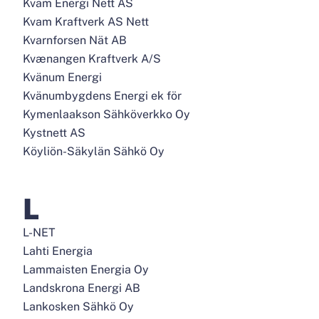
Kvam Energi Nett AS
Kvam Kraftverk AS Nett
Kvarnforsen Nät AB
Kvænangen Kraftverk A/S
Kvänum Energi
Kvänumbygdens Energi ek för
Kymenlaakson Sähköverkko Oy
Kystnett AS
Köyliön-Säkylän Sähkö Oy
L
L-NET
Lahti Energia
Lammaisten Energia Oy
Landskrona Energi AB
Lankosken Sähkö Oy