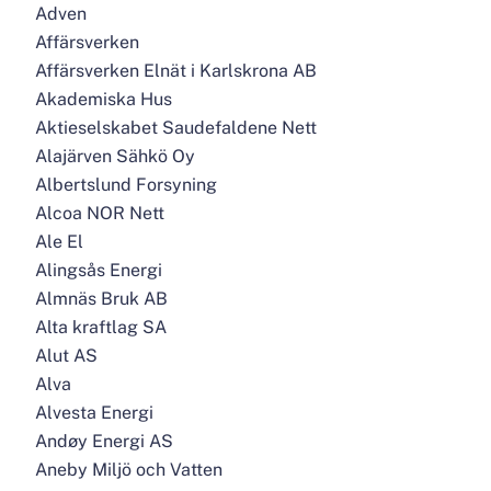
Adven
Affärsverken
Affärsverken Elnät i Karlskrona AB
Akademiska Hus
Aktieselskabet Saudefaldene Nett
Alajärven Sähkö Oy
Albertslund Forsyning
Alcoa NOR Nett
Ale El
Alingsås Energi
Almnäs Bruk AB
Alta kraftlag SA
Alut AS
Alva
Alvesta Energi
Andøy Energi AS
Aneby Miljö och Vatten