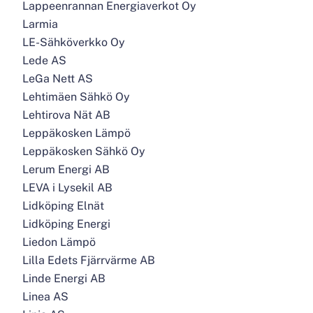
Lappeenrannan Energiaverkot Oy
Larmia
LE-Sähköverkko Oy
Lede AS
LeGa Nett AS
Lehtimäen Sähkö Oy
Lehtirova Nät AB
Leppäkosken Lämpö
Leppäkosken Sähkö Oy
Lerum Energi AB
LEVA i Lysekil AB
Lidköping Elnät
Lidköping Energi
Liedon Lämpö
Lilla Edets Fjärrvärme AB
Linde Energi AB
Linea AS