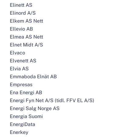
Elinett AS
Elinord A/S
Elkem AS Nett
Ellevio AB
Elmea AS Nett
Elnet Midt A/S
Elvaco
Elvenett AS
Elvia AS
Emmaboda Elnät AB
Empresas
Ena Energi AB
Energi Fyn Net A/S (tidl. FFV EL A/S)
Energi Salg Norge AS
Energia Suomi
EnergiData
Enerkey