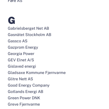
Føre AS
G
Gabrielsberget Net AB
Gasnätet Stockholm AB
Gassco AS
Gazprom Energy
Georgia Power
GEV Elnet A/S
Gislaved energi
Gladsaxe Kommune Fjernvarme
Glitre Nett AS
Good Energy Company
Gotlands Energi AB
Green Power DNK
Greve Fjernvarme