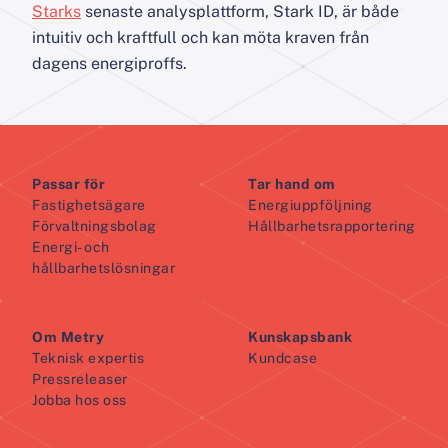
Starks
senaste analysplattform, Stark ID, är både
intuitiv och kraftfull och kan möta kraven från
dagens energiproffs.
Passar för
Tar hand om
Fastighetsägare
Energiuppföljning
Förvaltningsbolag
Hållbarhetsrapportering
Energi- och
hållbarhetslösningar
Om Metry
Kunskapsbank
Teknisk expertis
Kundcase
Pressreleaser
Jobba hos oss